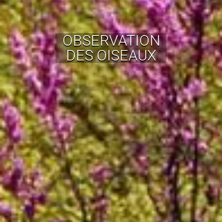
OBSERVATION
DES OISEAUX