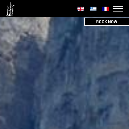
Secondary
menu
BOOK NOW